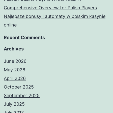
Comprehensive Overview for Polish Players
Najlepsze bonusy i automaty w polskim kasynie
online
Recent Comments
Archives
June 2026
May 2026
April 2026
October 2025
September 2025
July 2025
July 2017