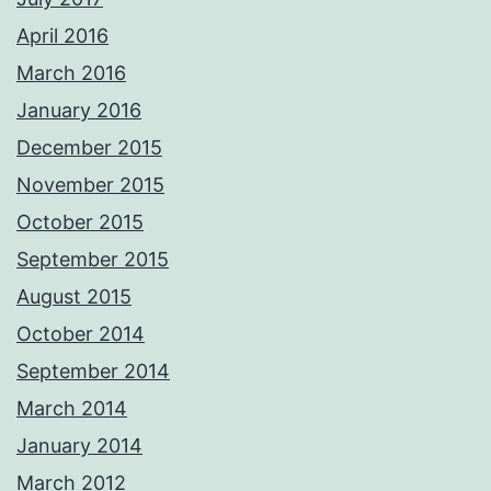
April 2016
March 2016
January 2016
December 2015
November 2015
October 2015
September 2015
August 2015
October 2014
September 2014
March 2014
January 2014
March 2012