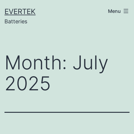
Skip
EVERTEK
Menu
to
Batteries
content
Month:
July
2025